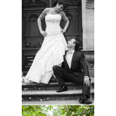
Meike und Stephan
Hochzeitsshooting mit Meike und Stefan